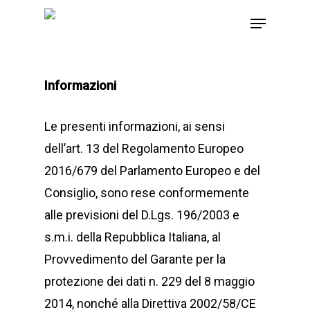
Skip
Menu
to
main
content
Informazioni
Le presenti informazioni, ai sensi
dell’art. 13 del Regolamento Europeo
2016/679 del Parlamento Europeo e del
Consiglio, sono rese conformemente
alle previsioni del D.Lgs. 196/2003 e
s.m.i. della Repubblica Italiana, al
Provvedimento del Garante per la
protezione dei dati n. 229 del 8 maggio
2014, nonché alla Direttiva 2002/58/CE