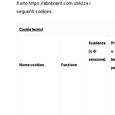
Il sito https://abnbraint.com utilizza i
seguenti cookies:
Cookie tecnic
i
Scadenza
Pr
(o di
o
sessione)
te
Nome cookies
Funzione
pa